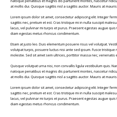
natoque penatibus et magnis dis parturient montes, nascetur ridicu
at mollis dui. Quisque sagittis nisl a sagittis auctor. Mauris at maur
Lorem ipsum dolor sit amet, consectetur adipiscing elit. Integer ferm
sagittis nec, pretium et est. Cras tristique mi in nulla suscipit malesua
lacus, vel pulvinar mi turpis et purus. Praesent egestas augue quis t
diam egestas metus rhoncus condimentum.
Etiam at justo leo. Duis elementum posuere risus vel volutpat. Vest
volutpat turpis, posuere luctus nisi ante sed ipsum. Fusce tristique
molestie. Sed sit amet sem ultrices, porttitor massa nec, venenatis 
Quisque volutpat urna nisi, non convallis ligula vestibulum quis. Nam
natoque penatibus et magnis dis parturient montes, nascetur ridicu
at mollis dui. Quisque sagittis nisl a sagittis auctor. Mauris at maur
Lorem ipsum dolor sit amet, consectetur adipiscing elit. Integer ferm
sagittis nec, pretium et est. Cras tristique mi in nulla suscipit malesua
lacus, vel pulvinar mi turpis et purus. Praesent egestas augue quis t
diam egestas metus rhoncus condimentum.