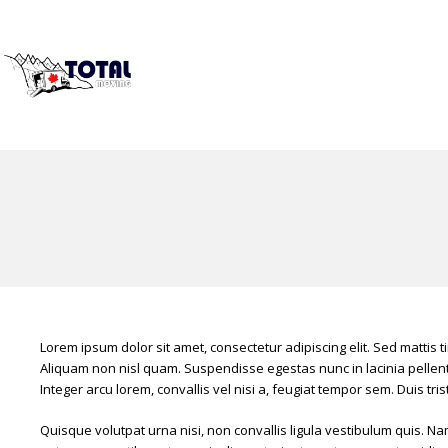
Lorem ipsum dolor sit amet, consectetur adipiscing elit. Sed mattis 
Aliquam non nisl quam. Suspendisse egestas nunc in lacinia pellent
Integer arcu lorem, convallis vel nisi a, feugiat tempor sem. Duis tri
Quisque volutpat urna nisi, non convallis ligula vestibulum quis. Nam